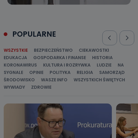
POPULARNE
WSZYSTKIE
BEZPIECZEŃSTWO
CIEKAWOSTKI
EDUKACJA
GOSPODARKA I FINANSE
HISTORIA
KORONAWIRUS
KULTURA I ROZRYWKA
LUDZIE
NA
SYGNALE
OPINIE
POLITYKA
RELIGIA
SAMORZĄD
ŚRODOWISKO
WASZE INFO
WSZYSTKICH ŚWIĘTYCH
WYWIADY
ZDROWIE