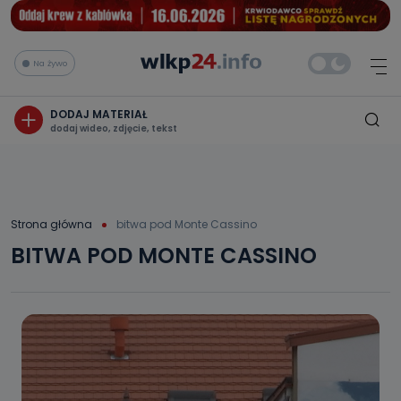
Na żywo
DODAJ MATERIAŁ
dodaj wideo, zdjęcie, tekst
Strona główna
bitwa pod Monte Cassino
BITWA POD MONTE CASSINO