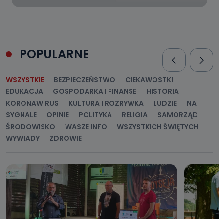
POPULARNE
WSZYSTKIE
BEZPIECZEŃSTWO
CIEKAWOSTKI
EDUKACJA
GOSPODARKA I FINANSE
HISTORIA
KORONAWIRUS
KULTURA I ROZRYWKA
LUDZIE
NA
SYGNALE
OPINIE
POLITYKA
RELIGIA
SAMORZĄD
ŚRODOWISKO
WASZE INFO
WSZYSTKICH ŚWIĘTYCH
WYWIADY
ZDROWIE