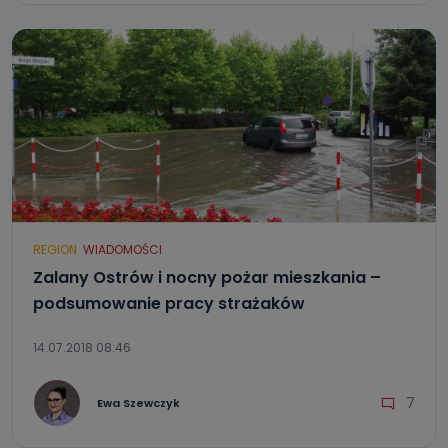
REGION
WIADOMOŚCI
Zalany Ostrów i nocny pożar mieszkania –
podsumowanie pracy strażaków
14.07.2018 08:46
7
Ewa Szewczyk