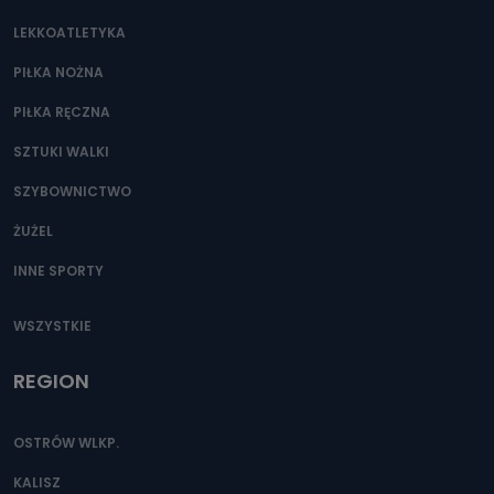
LEKKOATLETYKA
PIŁKA NOŻNA
PIŁKA RĘCZNA
SZTUKI WALKI
SZYBOWNICTWO
ŻUŻEL
INNE SPORTY
WSZYSTKIE
REGION
OSTRÓW WLKP.
KALISZ