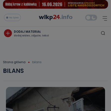
Na żywo
DODAJ MATERIAŁ
dodaj wideo, zdjęcie, tekst
Strona główna
bilans
BILANS