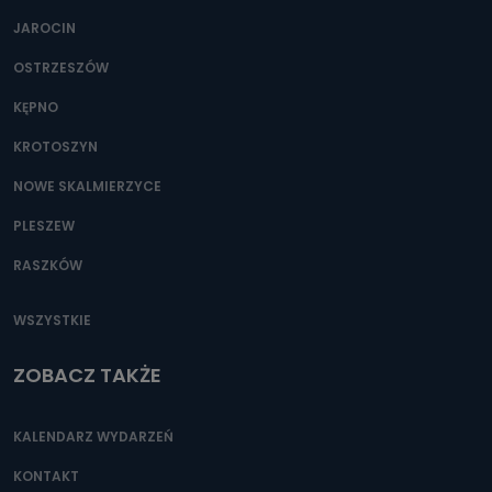
JAROCIN
OSTRZESZÓW
KĘPNO
KROTOSZYN
NOWE SKALMIERZYCE
PLESZEW
RASZKÓW
WSZYSTKIE
ZOBACZ TAKŻE
KALENDARZ WYDARZEŃ
KONTAKT