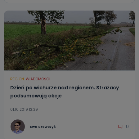
REGION
WIADOMOŚCI
Dzień po wichurze nad regionem. Strażacy
podsumowują akcje
01.10.2019 12:29
0
Ewa Szewczyk