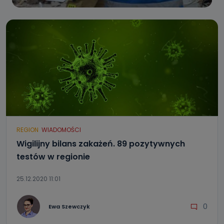
REGION
WIADOMOŚCI
Wigilijny bilans zakażeń. 89 pozytywnych
testów w regionie
25.12.2020 11:01
0
Ewa Szewczyk