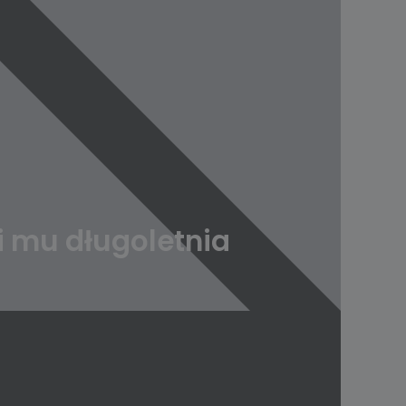
zi mu długoletnia