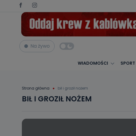
Na żywo
WIADOMOŚCI
SPORT
Strona główna
bił i groził nożem
BIŁ I GROZIŁ NOŻEM