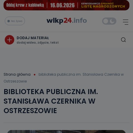
Na żywo
DODAJ MATERIAŁ
dodaj wideo, zdjęcie, tekst
Strona główna
biblioteka publiczna im. Stanisława Czernika w
Ostrzeszowie
BIBLIOTEKA PUBLICZNA IM.
STANISŁAWA CZERNIKA W
OSTRZESZOWIE