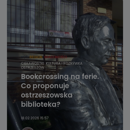
HOT
REGION
WIADOMOŚCI
CIEKAWOSTKI
KULTURA I ROZRYWKA
OSTRZESZÓW
Bookcrossing na ferie.
Co proponuje
ostrzeszowska
biblioteka?
18.02.2026 15:57