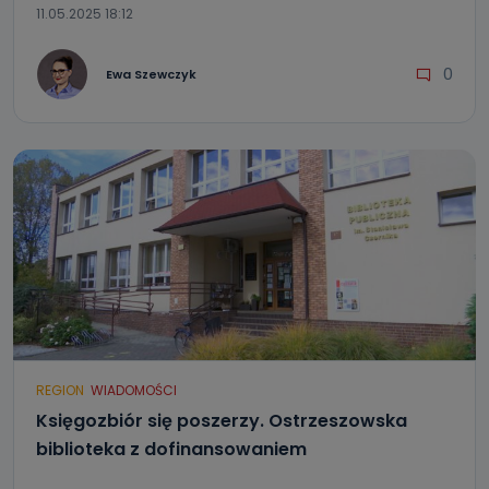
11.05.2025 18:12
0
Ewa Szewczyk
REGION
WIADOMOŚCI
Księgozbiór się poszerzy. Ostrzeszowska
biblioteka z dofinansowaniem