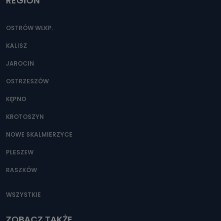
REGION
OSTRÓW WLKP.
KALISZ
JAROCIN
OSTRZESZÓW
KĘPNO
KROTOSZYN
NOWE SKALMIERZYCE
PLESZEW
RASZKÓW
WSZYSTKIE
ZOBACZ TAKŻE