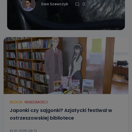
0
Ewa Szewczyk
REGION
WIADOMOŚCI
Japonki czy sajgonki? Azjatycki festiwal w
ostrzeszowskiej bibliotece
13.10.2025 09:21