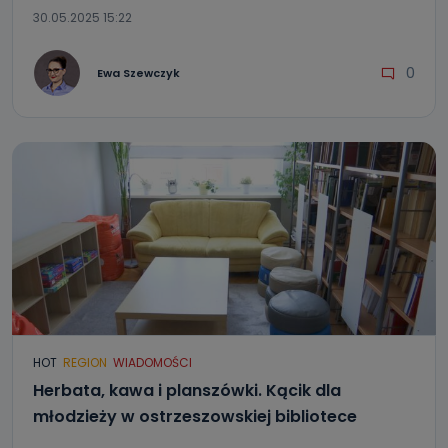
30.05.2025 15:22
0
Ewa Szewczyk
HOT
REGION
WIADOMOŚCI
Herbata, kawa i planszówki. Kącik dla
młodzieży w ostrzeszowskiej bibliotece