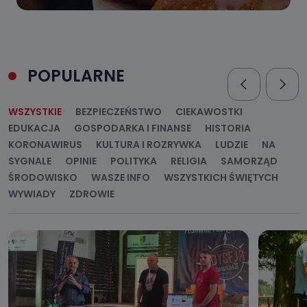
POPULARNE
WSZYSTKIE
BEZPIECZEŃSTWO
CIEKAWOSTKI
EDUKACJA
GOSPODARKA I FINANSE
HISTORIA
KORONAWIRUS
KULTURA I ROZRYWKA
LUDZIE
NA
SYGNALE
OPINIE
POLITYKA
RELIGIA
SAMORZĄD
ŚRODOWISKO
WASZE INFO
WSZYSTKICH ŚWIĘTYCH
WYWIADY
ZDROWIE