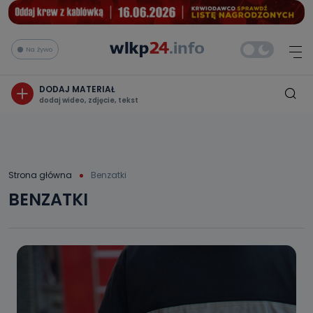
Na żywo
DODAJ MATERIAŁ
dodaj wideo, zdjęcie, tekst
Strona główna
Benzatki
BENZATKI