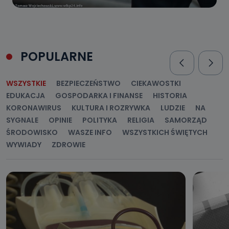
POPULARNE
WSZYSTKIE
BEZPIECZEŃSTWO
CIEKAWOSTKI
EDUKACJA
GOSPODARKA I FINANSE
HISTORIA
KORONAWIRUS
KULTURA I ROZRYWKA
LUDZIE
NA
SYGNALE
OPINIE
POLITYKA
RELIGIA
SAMORZĄD
ŚRODOWISKO
WASZE INFO
WSZYSTKICH ŚWIĘTYCH
WYWIADY
ZDROWIE