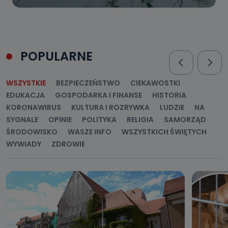
POPULARNE
WSZYSTKIE
BEZPIECZEŃSTWO
CIEKAWOSTKI
EDUKACJA
GOSPODARKA I FINANSE
HISTORIA
KORONAWIRUS
KULTURA I ROZRYWKA
LUDZIE
NA
SYGNALE
OPINIE
POLITYKA
RELIGIA
SAMORZĄD
ŚRODOWISKO
WASZE INFO
WSZYSTKICH ŚWIĘTYCH
WYWIADY
ZDROWIE