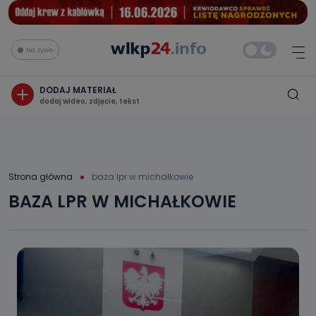
Na żywo
DODAJ MATERIAŁ
dodaj wideo, zdjęcie, tekst
Strona główna
baza lpr w michałkowie
BAZA LPR W MICHAŁKOWIE