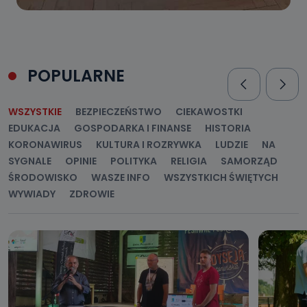
POPULARNE
WSZYSTKIE
BEZPIECZEŃSTWO
CIEKAWOSTKI
EDUKACJA
GOSPODARKA I FINANSE
HISTORIA
KORONAWIRUS
KULTURA I ROZRYWKA
LUDZIE
NA
SYGNALE
OPINIE
POLITYKA
RELIGIA
SAMORZĄD
ŚRODOWISKO
WASZE INFO
WSZYSTKICH ŚWIĘTYCH
WYWIADY
ZDROWIE