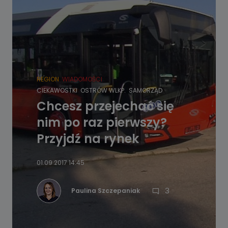
REGION
WIADOMOŚCI
CIEKAWOSTKI
OSTRÓW WLKP.
SAMORZĄD
Chcesz przejechać się
nim po raz pierwszy?
Przyjdź na rynek
01.09.2017 14:45
3
Paulina Szczepaniak