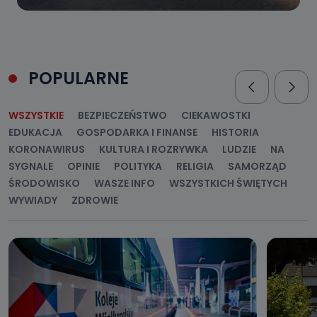
POPULARNE
WSZYSTKIE
BEZPIECZEŃSTWO
CIEKAWOSTKI
EDUKACJA
GOSPODARKA I FINANSE
HISTORIA
KORONAWIRUS
KULTURA I ROZRYWKA
LUDZIE
NA
SYGNALE
OPINIE
POLITYKA
RELIGIA
SAMORZĄD
ŚRODOWISKO
WASZE INFO
WSZYSTKICH ŚWIĘTYCH
WYWIADY
ZDROWIE