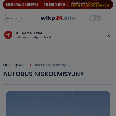
Na żywo
DODAJ MATERIAŁ
dodaj wideo, zdjęcie, tekst
Strona główna
autobus niskoemisyjny
AUTOBUS NISKOEMISYJNY