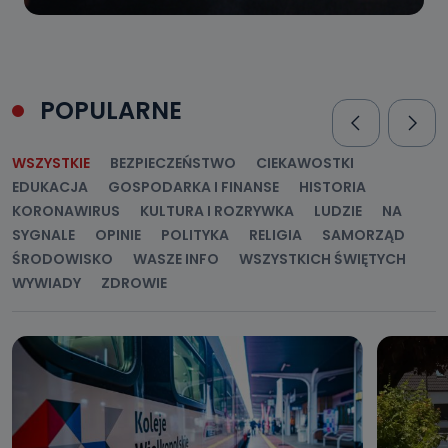
POPULARNE
WSZYSTKIE
BEZPIECZEŃSTWO
CIEKAWOSTKI
EDUKACJA
GOSPODARKA I FINANSE
HISTORIA
KORONAWIRUS
KULTURA I ROZRYWKA
LUDZIE
NA
SYGNALE
OPINIE
POLITYKA
RELIGIA
SAMORZĄD
ŚRODOWISKO
WASZE INFO
WSZYSTKICH ŚWIĘTYCH
WYWIADY
ZDROWIE