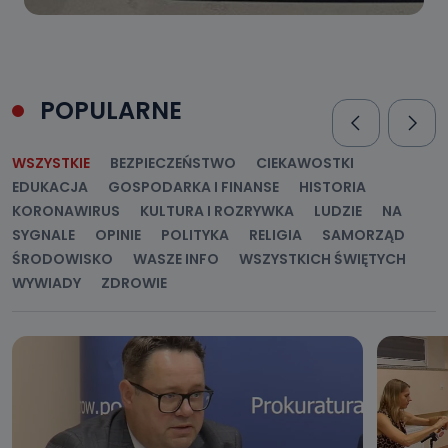
POPULARNE
WSZYSTKIE
BEZPIECZEŃSTWO
CIEKAWOSTKI
EDUKACJA
GOSPODARKA I FINANSE
HISTORIA
KORONAWIRUS
KULTURA I ROZRYWKA
LUDZIE
NA
SYGNALE
OPINIE
POLITYKA
RELIGIA
SAMORZĄD
ŚRODOWISKO
WASZE INFO
WSZYSTKICH ŚWIĘTYCH
WYWIADY
ZDROWIE