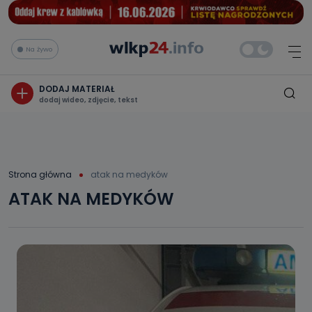
Na żywo
DODAJ MATERIAŁ
dodaj wideo, zdjęcie, tekst
Strona główna
atak na medyków
ATAK NA MEDYKÓW