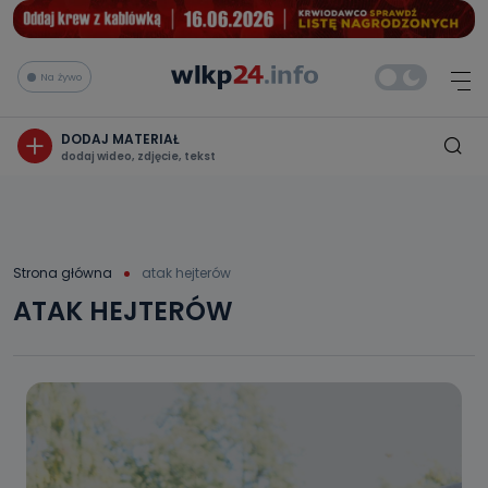
Na żywo
DODAJ MATERIAŁ
dodaj wideo, zdjęcie, tekst
Strona główna
atak hejterów
ATAK HEJTERÓW