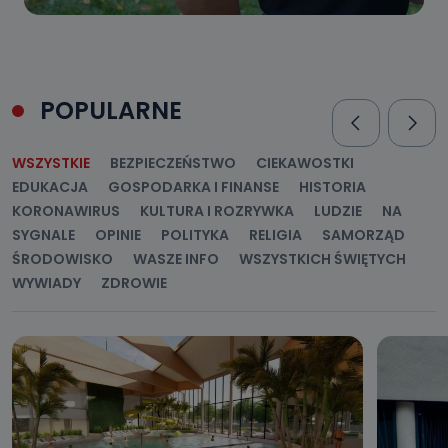
POPULARNE
WSZYSTKIE
BEZPIECZEŃSTWO
CIEKAWOSTKI
EDUKACJA
GOSPODARKA I FINANSE
HISTORIA
KORONAWIRUS
KULTURA I ROZRYWKA
LUDZIE
NA
SYGNALE
OPINIE
POLITYKA
RELIGIA
SAMORZĄD
ŚRODOWISKO
WASZE INFO
WSZYSTKICH ŚWIĘTYCH
WYWIADY
ZDROWIE