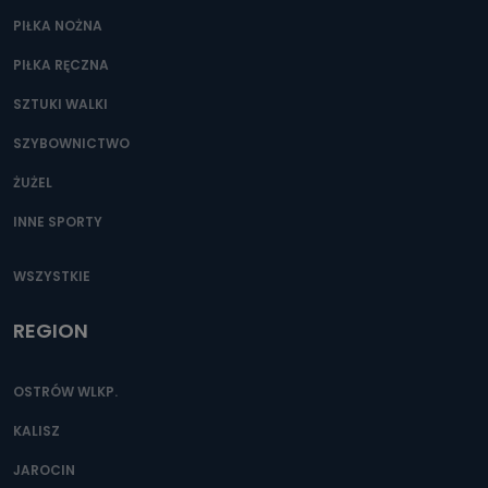
Przetwarzane kategorie Państwa danych osobowych to
dane, które pochodzą bezpośrednio od Państwa (lub
PIŁKA NOŻNA
zostały przekazane w Państwa imieniu) lub dane osobowe,
które zostały zebrane ze źródeł publicznie dostępnych, w
PIŁKA RĘCZNA
szczególności: imię i nazwisko, adres e-mail, telefon
kontaktowy, adres korespondencyjny. Odbiorcą Pastwa
danych osobowych są pracownicy i współpracownicy
SZTUKI WALKI
oraz partnerzy wspomagający administratora w jego
biznesowej działalności.
SZYBOWNICTWO
Jak skontaktować się z inspektorem
ŻUŻEL
danych osobowych?
INNE SPORTY
Można to zrobić pod numerem telefonu 62 735-51-05 lub
e-mailowo pod adresem: poczta@tvproart.pl
WSZYSTKIE
REGION
OSTRÓW WLKP.
KALISZ
JAROCIN