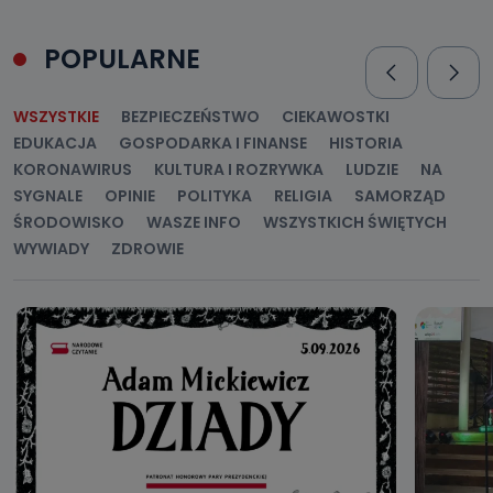
POPULARNE
WSZYSTKIE
BEZPIECZEŃSTWO
CIEKAWOSTKI
EDUKACJA
GOSPODARKA I FINANSE
HISTORIA
KORONAWIRUS
KULTURA I ROZRYWKA
LUDZIE
NA
SYGNALE
OPINIE
POLITYKA
RELIGIA
SAMORZĄD
ŚRODOWISKO
WASZE INFO
WSZYSTKICH ŚWIĘTYCH
WYWIADY
ZDROWIE