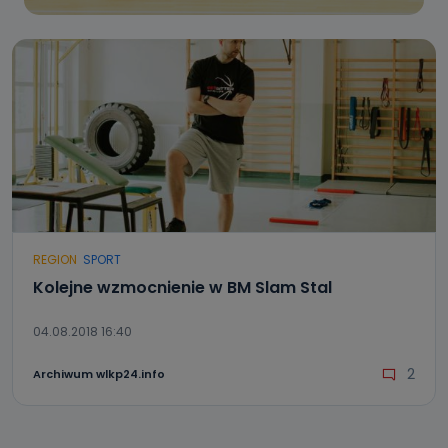
REGION
SPORT
Kolejne wzmocnienie w BM Slam Stal
04.08.2018 16:40
2
Archiwum wlkp24.info