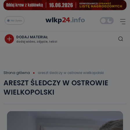
Na żywo
DODAJ MATERIAŁ
dodaj wideo, zdjęcie, tekst
Strona główna
areszt śledczy w ostrowie wielkopolski
ARESZT ŚLEDCZY W OSTROWIE
WIELKOPOLSKI