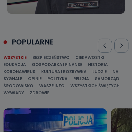
POPULARNE
WSZYSTKIE
BEZPIECZEŃSTWO
CIEKAWOSTKI
EDUKACJA
GOSPODARKA I FINANSE
HISTORIA
KORONAWIRUS
KULTURA I ROZRYWKA
LUDZIE
NA
SYGNALE
OPINIE
POLITYKA
RELIGIA
SAMORZĄD
ŚRODOWISKO
WASZE INFO
WSZYSTKICH ŚWIĘTYCH
WYWIADY
ZDROWIE