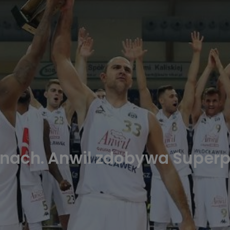
anach. Anwil zdobywa Superp