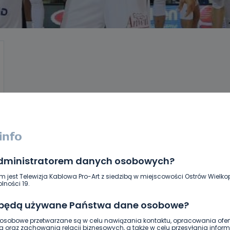
administratorem danych osobowych?
m jest Telewizja Kablowa Pro-Art z siedzibą w miejscowości Ostrów Wielkop
lności 19.
 będą używane Państwa dane osobowe?
sobowe przetwarzane są w celu nawiązania kontaktu, opracowania ofert
g oraz zachowania relacji biznesowych, a także w celu przesyłania inform