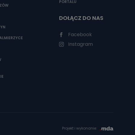
PORTALU
SZÓW
DOŁĄCZ DO NAS
ZYN
Facebook
ALMIERZYCE
Instagram
W
IE
Projekt i wykonanie: