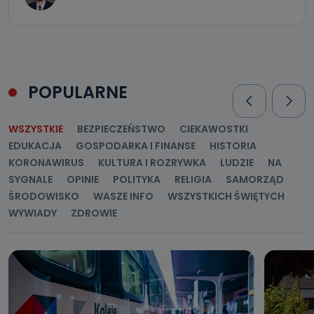
POPULARNE
WSZYSTKIE
BEZPIECZEŃSTWO
CIEKAWOSTKI
EDUKACJA
GOSPODARKA I FINANSE
HISTORIA
KORONAWIRUS
KULTURA I ROZRYWKA
LUDZIE
NA
SYGNALE
OPINIE
POLITYKA
RELIGIA
SAMORZĄD
ŚRODOWISKO
WASZE INFO
WSZYSTKICH ŚWIĘTYCH
WYWIADY
ZDROWIE