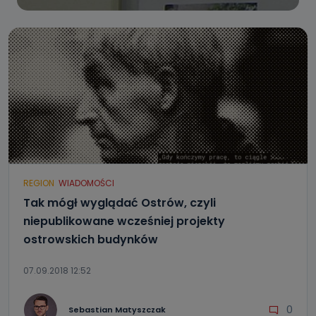
REGION
WIADOMOŚCI
Tak mógł wyglądać Ostrów, czyli
niepublikowane wcześniej projekty
ostrowskich budynków
07.09.2018 12:52
0
Sebastian Matyszczak