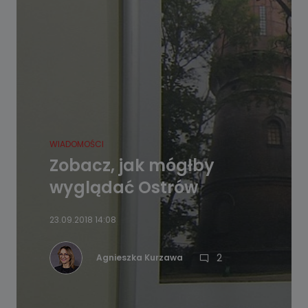
WIADOMOŚCI
Zobacz, jak mógłby
wyglądać Ostrów
23.09.2018 14:08
2
Agnieszka Kurzawa