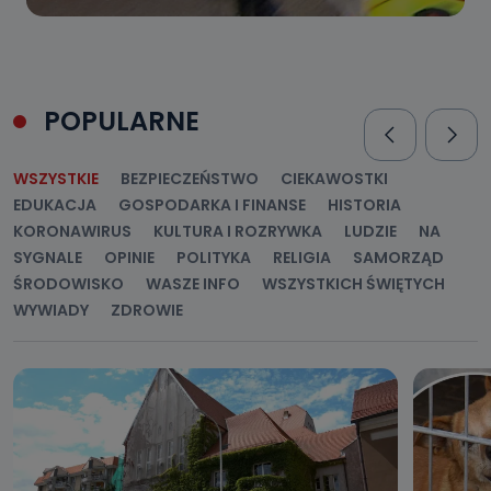
POPULARNE
WSZYSTKIE
BEZPIECZEŃSTWO
CIEKAWOSTKI
EDUKACJA
GOSPODARKA I FINANSE
HISTORIA
KORONAWIRUS
KULTURA I ROZRYWKA
LUDZIE
NA
SYGNALE
OPINIE
POLITYKA
RELIGIA
SAMORZĄD
ŚRODOWISKO
WASZE INFO
WSZYSTKICH ŚWIĘTYCH
WYWIADY
ZDROWIE