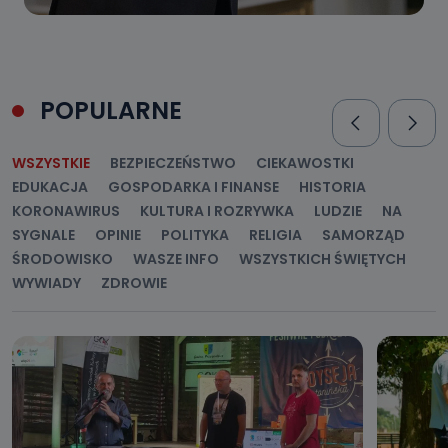
POPULARNE
WSZYSTKIE
BEZPIECZEŃSTWO
CIEKAWOSTKI
EDUKACJA
GOSPODARKA I FINANSE
HISTORIA
KORONAWIRUS
KULTURA I ROZRYWKA
LUDZIE
NA
SYGNALE
OPINIE
POLITYKA
RELIGIA
SAMORZĄD
ŚRODOWISKO
WASZE INFO
WSZYSTKICH ŚWIĘTYCH
WYWIADY
ZDROWIE