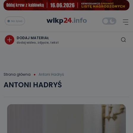
Na żywo
DODAJ MATERIAŁ
dodaj wideo, zdjęcie, tekst
Strona główna
Antoni Hadryś
ANTONI HADRYŚ