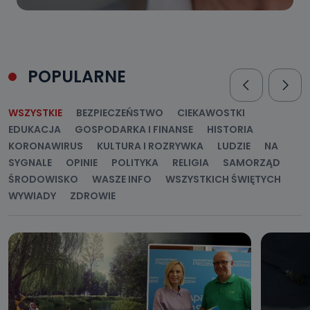
POPULARNE
WSZYSTKIE
BEZPIECZEŃSTWO
CIEKAWOSTKI
EDUKACJA
GOSPODARKA I FINANSE
HISTORIA
KORONAWIRUS
KULTURA I ROZRYWKA
LUDZIE
NA
SYGNALE
OPINIE
POLITYKA
RELIGIA
SAMORZĄD
ŚRODOWISKO
WASZE INFO
WSZYSTKICH ŚWIĘTYCH
WYWIADY
ZDROWIE