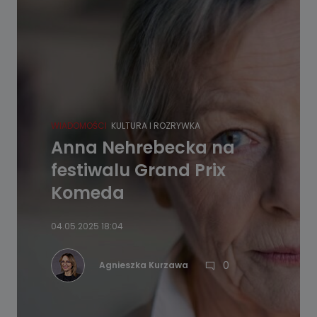
WIADOMOŚCI
KULTURA I ROZRYWKA
Anna Nehrebecka na
festiwalu Grand Prix
Komeda
04.05.2025 18:04
0
Agnieszka Kurzawa