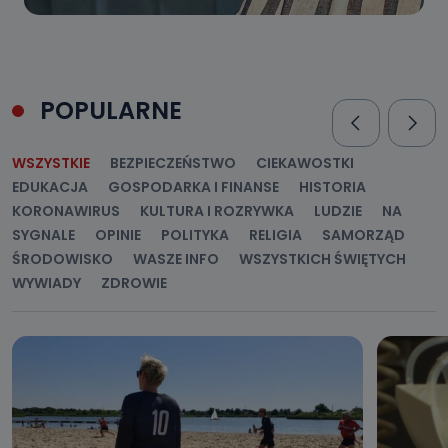
POPULARNE
WSZYSTKIE
BEZPIECZEŃSTWO
CIEKAWOSTKI
EDUKACJA
GOSPODARKA I FINANSE
HISTORIA
KORONAWIRUS
KULTURA I ROZRYWKA
LUDZIE
NA
SYGNALE
OPINIE
POLITYKA
RELIGIA
SAMORZĄD
ŚRODOWISKO
WASZE INFO
WSZYSTKICH ŚWIĘTYCH
WYWIADY
ZDROWIE