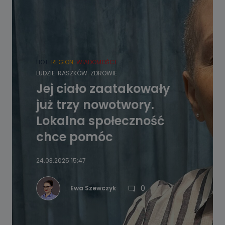
HOT
REGION
WIADOMOŚCI
LUDZIE
RASZKÓW
ZDROWIE
Jej ciało zaatakowały
już trzy nowotwory.
Lokalna społeczność
chce pomóc
24.03.2025 15:47
0
Ewa Szewczyk