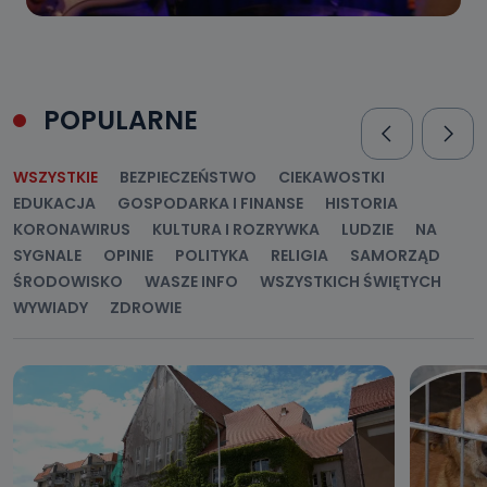
POPULARNE
WSZYSTKIE
BEZPIECZEŃSTWO
CIEKAWOSTKI
EDUKACJA
GOSPODARKA I FINANSE
HISTORIA
KORONAWIRUS
KULTURA I ROZRYWKA
LUDZIE
NA
SYGNALE
OPINIE
POLITYKA
RELIGIA
SAMORZĄD
ŚRODOWISKO
WASZE INFO
WSZYSTKICH ŚWIĘTYCH
WYWIADY
ZDROWIE