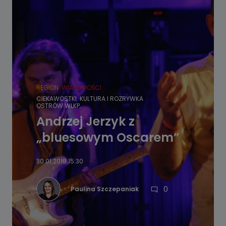
REGION
WIADOMOŚCI
CIEKAWOSTKI
KULTURA I ROZRYWKA
OSTRÓW WLKP.
Andrzej Jerzyk z
„bluesowym Oscarem”
30.01.2018 15:30
0
Paulina Szczepaniak