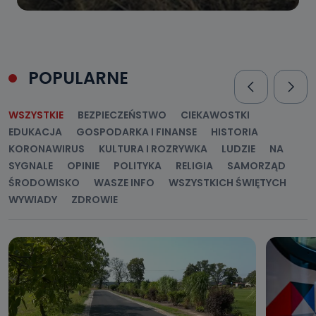
POPULARNE
WSZYSTKIE
BEZPIECZEŃSTWO
CIEKAWOSTKI
EDUKACJA
GOSPODARKA I FINANSE
HISTORIA
KORONAWIRUS
KULTURA I ROZRYWKA
LUDZIE
NA
SYGNALE
OPINIE
POLITYKA
RELIGIA
SAMORZĄD
ŚRODOWISKO
WASZE INFO
WSZYSTKICH ŚWIĘTYCH
WYWIADY
ZDROWIE