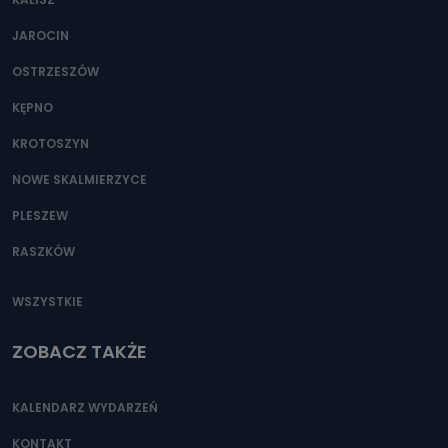
JAROCIN
OSTRZESZÓW
KĘPNO
KROTOSZYN
NOWE SKALMIERZYCE
PLESZEW
RASZKÓW
WSZYSTKIE
ZOBACZ TAKŻE
KALENDARZ WYDARZEŃ
KONTAKT