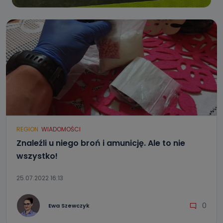
REGION
WIADOMOŚCI
Znaleźli u niego broń i amunicję. Ale to nie
wszystko!
25.07.2022 16:13
0
Ewa Szewczyk