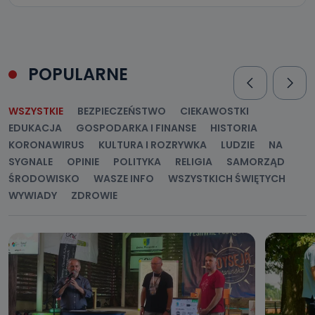
POPULARNE
WSZYSTKIE
BEZPIECZEŃSTWO
CIEKAWOSTKI
EDUKACJA
GOSPODARKA I FINANSE
HISTORIA
KORONAWIRUS
KULTURA I ROZRYWKA
LUDZIE
NA
SYGNALE
OPINIE
POLITYKA
RELIGIA
SAMORZĄD
ŚRODOWISKO
WASZE INFO
WSZYSTKICH ŚWIĘTYCH
WYWIADY
ZDROWIE