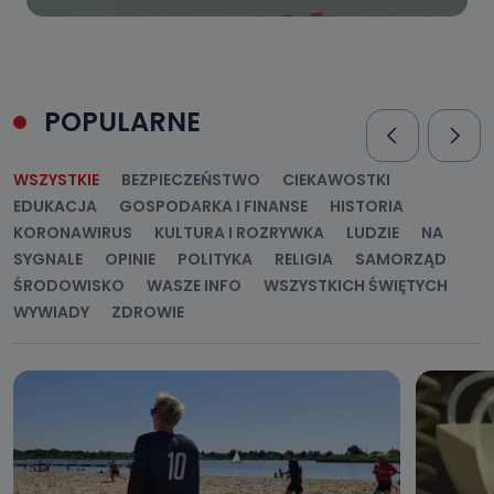
POPULARNE
WSZYSTKIE
BEZPIECZEŃSTWO
CIEKAWOSTKI
EDUKACJA
GOSPODARKA I FINANSE
HISTORIA
KORONAWIRUS
KULTURA I ROZRYWKA
LUDZIE
NA
SYGNALE
OPINIE
POLITYKA
RELIGIA
SAMORZĄD
ŚRODOWISKO
WASZE INFO
WSZYSTKICH ŚWIĘTYCH
WYWIADY
ZDROWIE