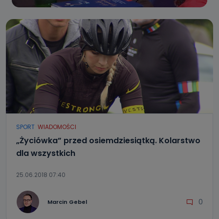
SPORT
WIADOMOŚCI
„Życiówka” przed osiemdziesiątką. Kolarstwo
dla wszystkich
25.06.2018 07:40
0
Marcin Gebel