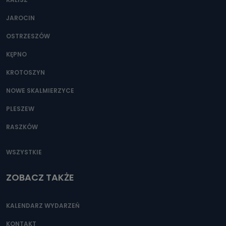
JAROCIN
OSTRZESZÓW
KĘPNO
KROTOSZYN
NOWE SKALMIERZYCE
PLESZEW
RASZKÓW
WSZYSTKIE
ZOBACZ TAKŻE
KALENDARZ WYDARZEŃ
KONTAKT