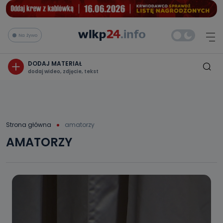
Na żywo
DODAJ MATERIAŁ
dodaj wideo, zdjęcie, tekst
Strona główna
amatorzy
AMATORZY