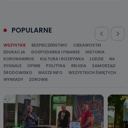
POPULARNE
WSZYSTKIE
BEZPIECZEŃSTWO
CIEKAWOSTKI
EDUKACJA
GOSPODARKA I FINANSE
HISTORIA
KORONAWIRUS
KULTURA I ROZRYWKA
LUDZIE
NA
SYGNALE
OPINIE
POLITYKA
RELIGIA
SAMORZĄD
ŚRODOWISKO
WASZE INFO
WSZYSTKICH ŚWIĘTYCH
WYWIADY
ZDROWIE