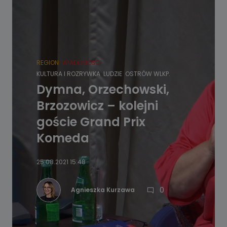
REGION
WIADOMOŚCI
KULTURA I ROZRYWKA
LUDZIE
OSTRÓW WLKP.
Dymna, Orzechowski,
Brzozowicz – kolejni
goście Grand Prix
Komeda
25.08.2021 15:48
0
Agnieszka Kurzawa