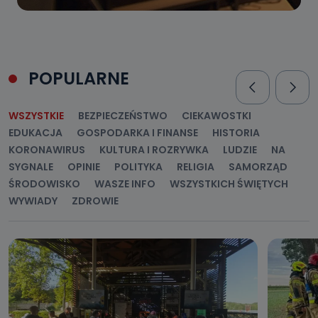
POPULARNE
WSZYSTKIE
BEZPIECZEŃSTWO
CIEKAWOSTKI
EDUKACJA
GOSPODARKA I FINANSE
HISTORIA
KORONAWIRUS
KULTURA I ROZRYWKA
LUDZIE
NA
SYGNALE
OPINIE
POLITYKA
RELIGIA
SAMORZĄD
ŚRODOWISKO
WASZE INFO
WSZYSTKICH ŚWIĘTYCH
WYWIADY
ZDROWIE