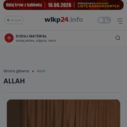
Na żywo
DODAJ MATERIAŁ
dodaj wideo, zdjęcie, tekst
Strona główna
Allah
ALLAH