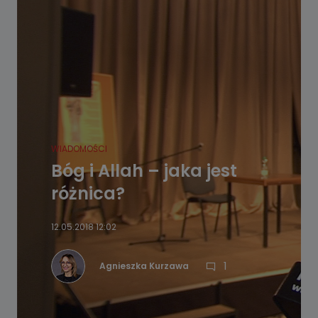
WIADOMOŚCI
Bóg i Allah – jaka jest
różnica?
12.05.2018 12:02
1
Agnieszka Kurzawa