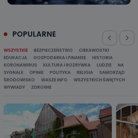
POPULARNE
WSZYSTKIE
BEZPIECZEŃSTWO
CIEKAWOSTKI
EDUKACJA
GOSPODARKA I FINANSE
HISTORIA
KORONAWIRUS
KULTURA I ROZRYWKA
LUDZIE
NA
SYGNALE
OPINIE
POLITYKA
RELIGIA
SAMORZĄD
ŚRODOWISKO
WASZE INFO
WSZYSTKICH ŚWIĘTYCH
WYWIADY
ZDROWIE