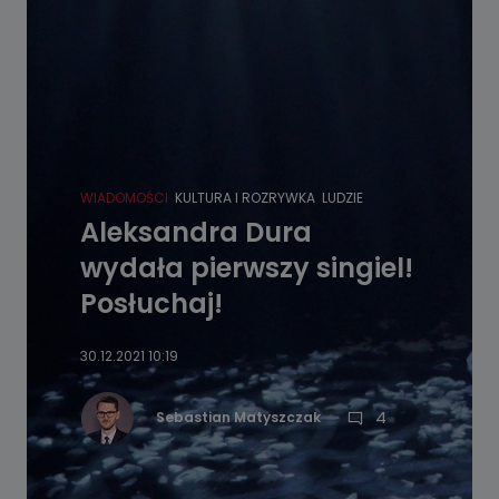
WIADOMOŚCI
KULTURA I ROZRYWKA
LUDZIE
Aleksandra Dura
wydała pierwszy singiel!
Posłuchaj!
30.12.2021 10:19
4
Sebastian Matyszczak