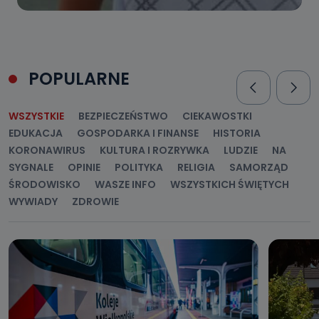
POPULARNE
WSZYSTKIE
BEZPIECZEŃSTWO
CIEKAWOSTKI
EDUKACJA
GOSPODARKA I FINANSE
HISTORIA
KORONAWIRUS
KULTURA I ROZRYWKA
LUDZIE
NA
SYGNALE
OPINIE
POLITYKA
RELIGIA
SAMORZĄD
ŚRODOWISKO
WASZE INFO
WSZYSTKICH ŚWIĘTYCH
WYWIADY
ZDROWIE