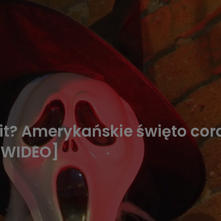
kit? Amerykańskie święto cor
[WIDEO]