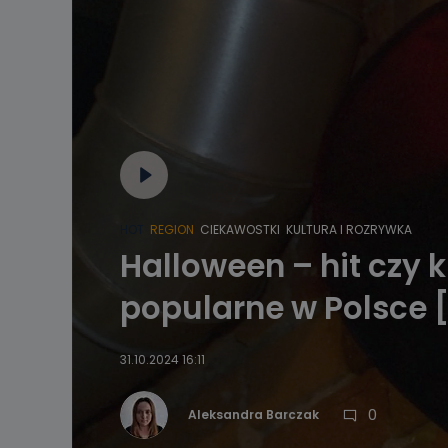
HOT
REGION
CIEKAWOSTKI
KULTURA I ROZRYWKA
Halloween – hit czy 
popularne w Polsce 
31.10.2024 16:11
0
Aleksandra Barczak