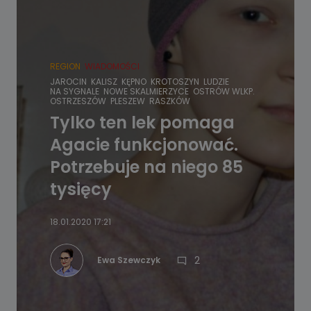
REGION
WIADOMOŚCI
JAROCIN
KALISZ
KĘPNO
KROTOSZYN
LUDZIE
NA SYGNALE
NOWE SKALMIERZYCE
OSTRÓW WLKP.
OSTRZESZÓW
PLESZEW
RASZKÓW
Tylko ten lek pomaga
Agacie funkcjonować.
Potrzebuje na niego 85
tysięcy
18.01.2020 17:21
2
Ewa Szewczyk