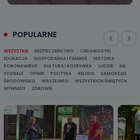
POPULARNE
WSZYSTKIE
BEZPIECZEŃSTWO
CIEKAWOSTKI
EDUKACJA
GOSPODARKA I FINANSE
HISTORIA
KORONAWIRUS
KULTURA I ROZRYWKA
LUDZIE
NA
SYGNALE
OPINIE
POLITYKA
RELIGIA
SAMORZĄD
ŚRODOWISKO
WASZE INFO
WSZYSTKICH ŚWIĘTYCH
WYWIADY
ZDROWIE