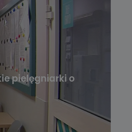
e pielęgniarki o