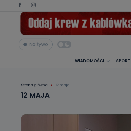
Na żywo
WIADOMOŚCI
SPORT
Strona główna
12 maja
12 MAJA