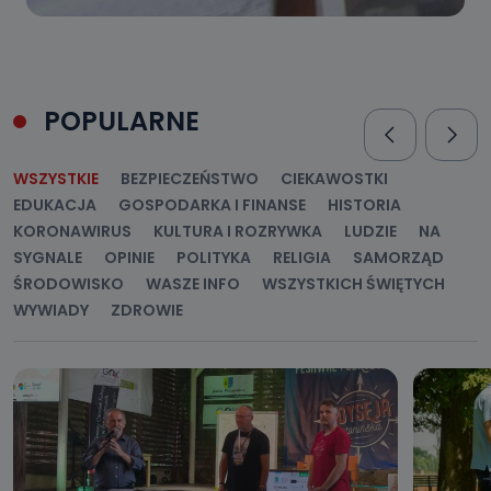
POPULARNE
WSZYSTKIE
BEZPIECZEŃSTWO
CIEKAWOSTKI
EDUKACJA
GOSPODARKA I FINANSE
HISTORIA
KORONAWIRUS
KULTURA I ROZRYWKA
LUDZIE
NA
SYGNALE
OPINIE
POLITYKA
RELIGIA
SAMORZĄD
ŚRODOWISKO
WASZE INFO
WSZYSTKICH ŚWIĘTYCH
WYWIADY
ZDROWIE