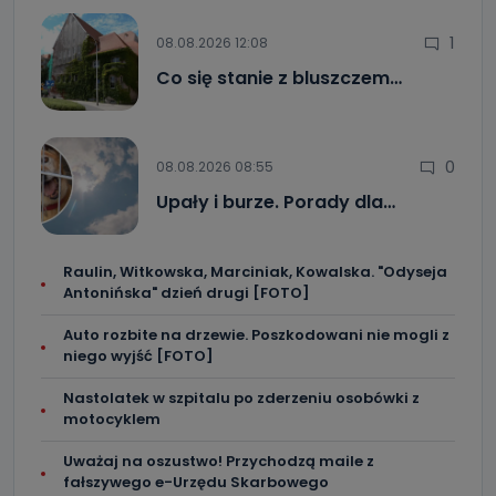
1
08.08.2026 12:08
Co się stanie z bluszczem…
0
08.08.2026 08:55
Upały i burze. Porady dla…
Raulin, Witkowska, Marciniak, Kowalska. "Odyseja
Antonińska" dzień drugi [FOTO]
Auto rozbite na drzewie. Poszkodowani nie mogli z
niego wyjść [FOTO]
Nastolatek w szpitalu po zderzeniu osobówki z
motocyklem
Uważaj na oszustwo! Przychodzą maile z
fałszywego e-Urzędu Skarbowego