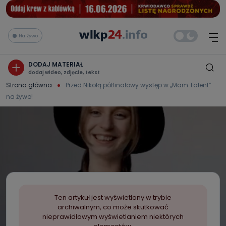
Na żywo
DODAJ MATERIAŁ
dodaj wideo, zdjęcie, tekst
Strona główna
Przed Nikolą półfinałowy występ w „Mam Talent”
na żywo!
Ten artykuł jest wyświetlany w trybie
archiwalnym, co może skutkować
nieprawidłowym wyświetlaniem niektórych