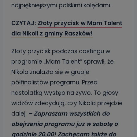
najpiękniejszymi polskimi kolędami.
CZYTAJ:
Złoty przycisk w Mam Talent
dla Nikoli z gminy Raszków!
Złoty przycisk podczas castingu w
programie „Mam Talent” sprawił, że
Nikola znalazła się w grupie
półfinalistów programu. Przed
nastolatką występ na żywo. To głosy
widzów zdecydują, czy Nikola przejdzie
dalej.
– Zapraszam wszystkich do
obejrzenia programu już w sobotę o
godzinie 20.00! Zachęcam także do