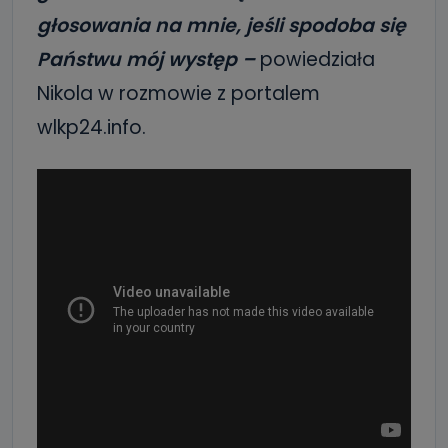
głosowania na mnie, jeśli spodoba się
Państwu mój występ –
powiedziała
Nikola w rozmowie z portalem
wlkp24.info.