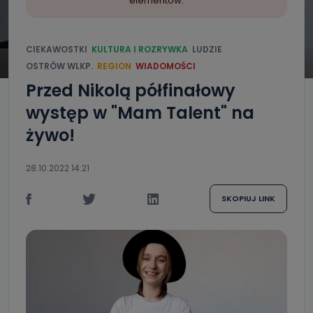
elementów.
CIEKAWOSTKI
KULTURA I ROZRYWKA
LUDZIE
OSTRÓW WLKP.
REGION
WIADOMOŚCI
Przed Nikolą półfinałowy
występ w "Mam Talent" na
żywo!
28.10.2022 14:21
SKOPIUJ LINK