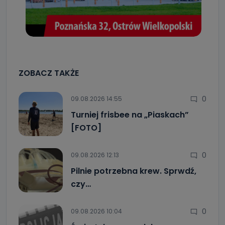
ZOBACZ TAKŻE
0
09.08.2026 14:55
Turniej frisbee na „Piaskach”
[FOTO]
0
09.08.2026 12:13
Pilnie potrzebna krew. Sprwdź,
czy…
0
09.08.2026 10:04