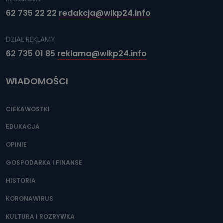
62 735 22 22
redakcja@wlkp24.info
DZIAŁ REKLAMY
62 735 01 85
reklama@wlkp24.info
WIADOMOŚCI
CIEKAWOSTKI
EDUKACJA
OPINIE
GOSPODARKA I FINANSE
HISTORIA
KORONAWIRUS
KULTURA I ROZRYWKA