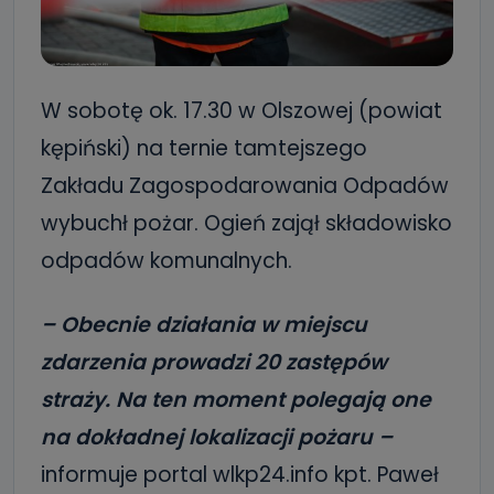
W sobotę ok. 17.30 w Olszowej (powiat
kępiński) na ternie tamtejszego
Zakładu Zagospodarowania Odpadów
wybuchł pożar. Ogień zajął składowisko
odpadów komunalnych.
– Obecnie działania w miejscu
zdarzenia prowadzi 20 zastępów
straży. Na ten moment polegają one
na dokładnej lokalizacji pożaru –
informuje portal wlkp24.info kpt. Paweł