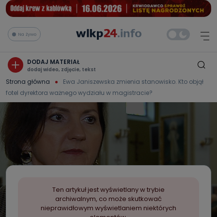
Na żywo
DODAJ MATERIAŁ
dodaj wideo, zdjęcie, tekst
Strona główna
Ewa Janiszewska zmienia stanowisko. Kto objął
fotel dyrektora ważnego wydziału w magistracie?
Ten artykuł jest wyświetlany w trybie
archiwalnym, co może skutkować
nieprawidłowym wyświetlaniem niektórych