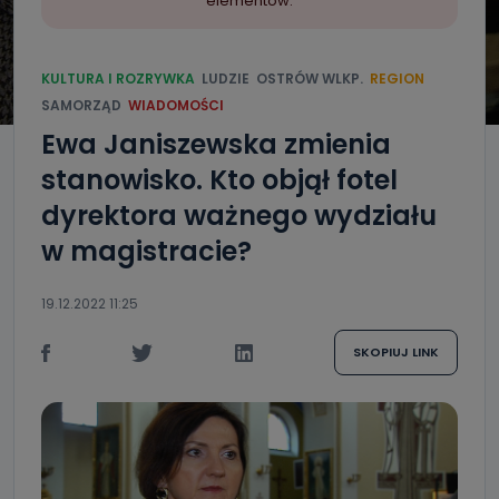
elementów.
KULTURA I ROZRYWKA
LUDZIE
OSTRÓW WLKP.
REGION
SAMORZĄD
WIADOMOŚCI
Ewa Janiszewska zmienia
stanowisko. Kto objął fotel
dyrektora ważnego wydziału
w magistracie?
19.12.2022 11:25
SKOPIUJ LINK